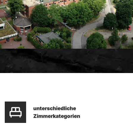
unterschiedliche
Zimmerkategorien