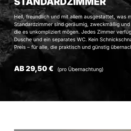
STANDARDZIMMER
Hell, freundlich und mit allem ausgestattet, was
Standardzimmer sind geräumig, zweckmäßig und i
die es unkompliziert mögen. Jedes Zimmer verfüg
Dusche und ein separates WC. Kein Schnickschnac
Preis – für alle, die praktisch und günstig übern
AB 29,50 €
(pro Übernachtung)