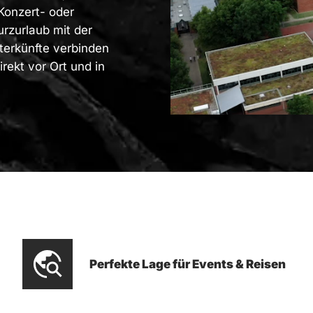
Konzert- oder
urzurlaub mit der
nterkünfte verbinden
irekt vor Ort und in
Perfekte Lage für Events & Reisen