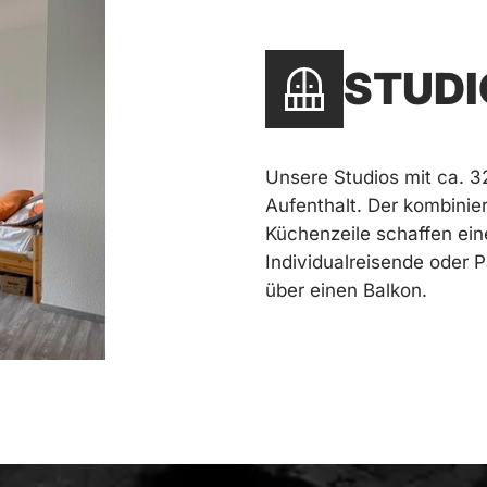
STUDI
Unsere Studios mit ca. 32
Aufenthalt. Der kombinie
Küchenzeile schaffen ei
Individualreisende oder P
über einen Balkon.