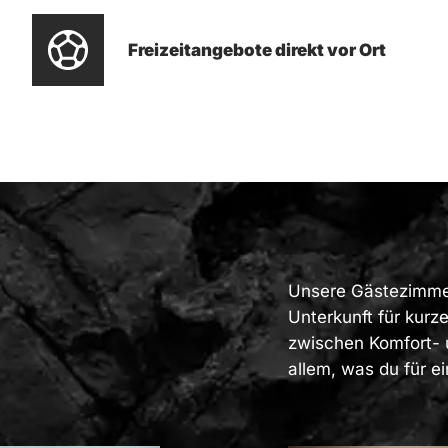
Freizeitangebote direkt vor Ort
Unsere Gästezimmer
Unterkunft für kurz
zwischen Komfort- 
allem, was du für e