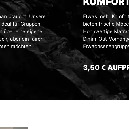
KOMFOR
 man braucht. Unsere
Etwas mehr Komfort
deal für Gruppen,
bieten frische Möbe
t über eine eigene
Hochwertige Matrat
k, aber ein fairer
Dimm-Out-Vorhängen 
achten möchten.
Erwachsenengruppen
3,50 € AUFP