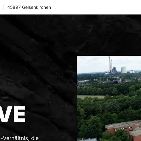
0
45897 Gelsenkirchen
VE
-Verhältnis, die