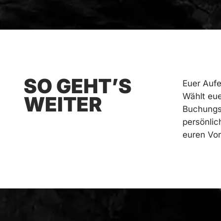
SO GEHT’S
Euer Aufen
Wählt eu
WEITER
Buchungsa
persönlic
euren Vor