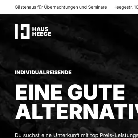
Gästehaus für Übernachtungen und Seminare
Heegestr. 1
INDIVIDUALREISENDE
EINE GUTE
ALTERNATI
Du suchst eine Unterkunft mit top Preis-Leistungs