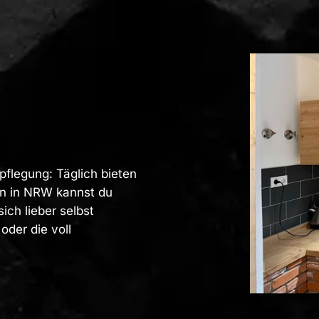
rpflegung: Täglich bieten
en in NRW kannst du
ch lieber selbst
oder die voll